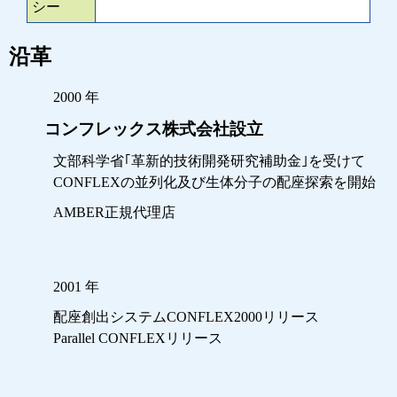
シー
沿革
2000 年
コンフレックス株式会社設立
文部科学省｢革新的技術開発研究補助金｣を受けて
CONFLEXの並列化及び生体分子の配座探索を開始
AMBER正規代理店
2001 年
配座創出システムCONFLEX2000リリース
Parallel CONFLEXリリース