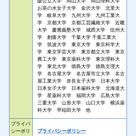
阪公立大学 岡山大学 岡山理科大学
お茶の水女子大学 金沢大学 北里大
学 岐阜大学 九州大学 九州工業大
学 京都大学 京都工芸繊維大学 近畿
大学 慶應義塾大学 城西大学 信州大
学 創価大学 千葉大学 千葉工業大
学 筑波大学 東京大学 東京科学大
学 東京学芸大学 東京都立大学 東京
農工大学 東京薬科大学 東京理科大
学 東北大学 徳島大学 徳島文理大
学 名古屋大学 名古屋市立大学 名古
屋工業大学 奈良女子大学 日本大学
日本女子大学 日本歯科大学 北海道大
学 星薬科大学 福岡大学 広島大学
三重大学 山形大学 山口大学 横浜薬
科大学 早稲田大学 他
プライバ
シーポリ
プライバシーポリシー