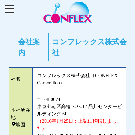
会社案
コンフレックス株式会
内
社
コンフレックス株式会社（CONFLEX
社名
Corporation
）
〒108-0074
東京都港区高輪 3-23-17 品川センタービ
本社所在
ルディング 6F
地
（2016年1月25日：上記に移転しまし
地図
た）