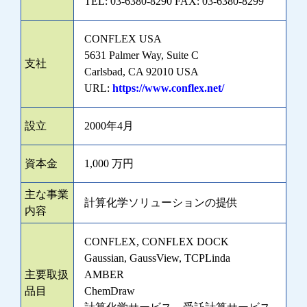
TEL: 03-6380-8290 FAX: 03-6380-8299
CONFLEX USA
5631 Palmer Way, Suite C
支社
Carlsbad, CA 92010 USA
URL:
https://www.conflex.net/
設立
2000年4月
資本金
1,000 万円
主な事業
計算化学ソリューションの提供
内容
CONFLEX, CONFLEX DOCK
Gaussian, GaussView, TCPLinda
主要取扱
AMBER
品目
ChemDraw