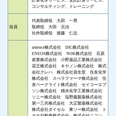
計算化学サービス、受託計算サービス、
コンサルティング、トレーニング
代表取締役 大田 一男
役員
取締役 大田 元治
社外取締役 後藤 仁志
artience株式会社 DIC株式会社
ENEOS株式会社 NOK株式会社 石原
産業株式会社 小野薬品工業株式会社
花王株式会社 キヤノン株式会社 株式
会社クレハ 株式会社資生堂 住友化学
株式会社 スぺラファーマ株式会社 住
友ベークライト株式会社 セイコーエプ
ソン株式会社 積水化学工業株式会社
ソニー株式会社 塩野義製薬株式会社
第一三共株式会社 大正製薬株式会社
株式会社ダイセル 東ソー株式会社 ト
ヨタ自動車株式会社 株式会社ニコン