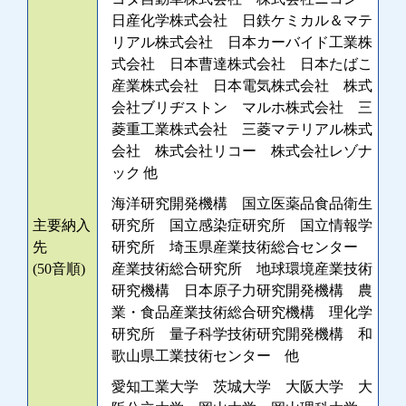
日産化学株式会社 日鉄ケミカル＆マテ
リアル株式会社 日本カーバイド工業株
式会社 日本曹達株式会社 日本たばこ
産業株式会社 日本電気株式会社 株式
会社ブリヂストン マルホ株式会社 三
菱重工業株式会社 三菱マテリアル株式
会社 株式会社リコー 株式会社レゾナ
ック 他
海洋研究開発機構 国立医薬品食品衛生
主要納入
研究所 国立感染症研究所 国立情報学
先
研究所 埼玉県産業技術総合センター
(50音順)
産業技術総合研究所 地球環境産業技術
研究機構 日本原子力研究開発機構 農
業・食品産業技術総合研究機構 理化学
研究所 量子科学技術研究開発機構 和
歌山県工業技術センター 他
愛知工業大学 茨城大学 大阪大学 大