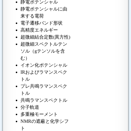
静電ポテンシャル
静電ポテンシャルに由
来する電荷
電子遷移バンド形状
高精度エネルギー
超微細結合定数(異方性)
超微細スペクトルテン
ソル（gテンソルを含
む）
イオン化ポテンシャル
IRおよびラマンスペク
トル
プレ共鳴ラマンスペク
トル
共鳴ラマンスペクトル
分子軌道
多重極モーメント
NMRの遮蔽と化学シフ
ト