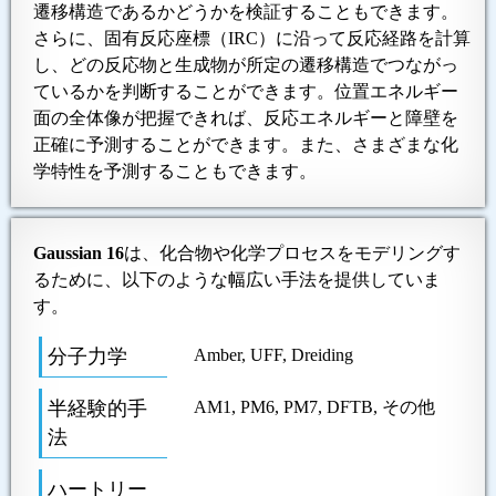
遷移構造であるかどうかを検証することもできます。
さらに、固有反応座標（IRC）に沿って反応経路を計算
し、どの反応物と生成物が所定の遷移構造でつながっ
ているかを判断することができます。位置エネルギー
面の全体像が把握できれば、反応エネルギーと障壁を
正確に予測することができます。また、さまざまな化
学特性を予測することもできます。
Gaussian 16
は、化合物や化学プロセスをモデリングす
るために、以下のような幅広い手法を提供していま
す。
分子力学
Amber, UFF, Dreiding
半経験的手
AM1, PM6, PM7, DFTB, その他
法
ハートリー