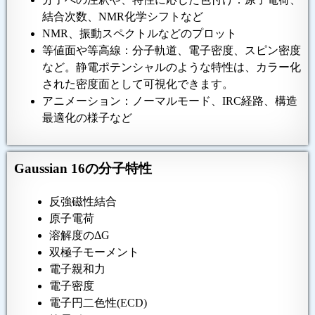
結合次数、NMR化学シフトなど
NMR、振動スペクトルなどのプロット
等値面や等高線：分子軌道、電子密度、スピン密度
など。静電ポテンシャルのような特性は、カラー化
された密度面として可視化できます。
アニメーション：ノーマルモード、IRC経路、構造
最適化の様子など
Gaussian 16の分子特性
反強磁性結合
原子電荷
溶解度のΔG
双極子モーメント
電子親和力
電子密度
電子円二色性(ECD)