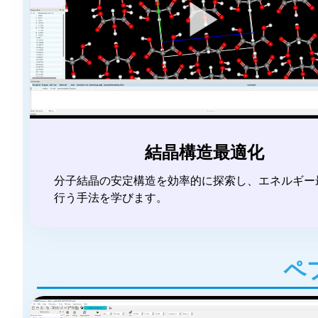
▶
結晶構造最適化
分子結晶の安定構造を効率的に探索し、エネルギー
行う手法を学びます。
ペ