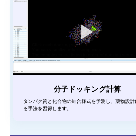
▶
分子ドッキング計算
タンパク質と化合物の結合様式を予測し、薬物設計
る手法を習得します。