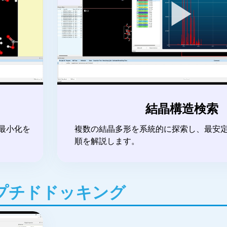
▶
結晶構造検索
最小化を
複数の結晶多形を系統的に探索し、最安
順を解説します。
プチドドッキング