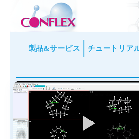
製品&サービス
チュートリア
▶