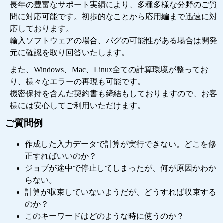
長年の豊富なサポート実績により、多種多様な分野のご質
問に対応可能です。初歩的なことから応用編まで迅速に対
応しております。
輸入ソフトウェアの場合、バグの可能性がある場合は開発
元に確認を取り回答いたします。
また、Windows、Mac、Linux全ての計算環境が整ってお
り、様々なエラーの再現も可能です。
機密保持を含んだ契約書も締結もしておりますので、お客
様には安心してご利用いただけます。
ご質問例
作成した入力データで計算が実行できない。どこを修
正すればいいのか？
ジョブが途中で停止してしまったが、何が原因かわか
らない。
計算が収束していないようだが、どうすれば収束する
のか？
このキーワードはどのような時に使うのか？