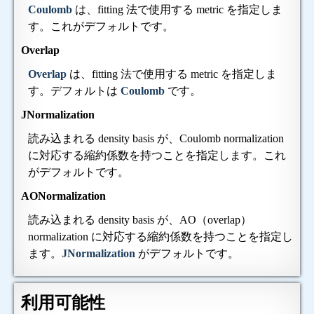
Coulomb
は、fitting 法で使用する metric を指定しま
す。これがデフォルトです。
Overlap
Overlap
は、fitting 法で使用する metric を指定しま
す。デフォルトは
Coulomb
です。
JNormalization
読み込まれる density basis が、Coulomb normalization
に対応する縮約係数を持つことを指定します。これ
がデフォルトです。
AONormalization
読み込まれる density basis が、AO（overlap）
normalization に対応する縮約係数を持つことを指定し
ます。
JNormalization
がデフォルトです。
利用可能性