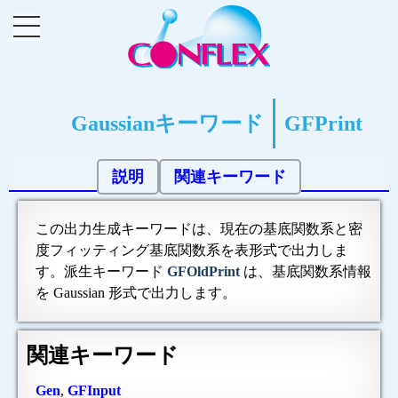
Gaussianキーワード
GFPrint
説明
関連キーワード
この出力生成キーワードは、現在の基底関数系と密
度フィッティング基底関数系を表形式で出力しま
す。派生キーワード
GFOldPrint
は、基底関数系情報
を Gaussian 形式で出力します。
関連キーワード
Gen
,
GFInput